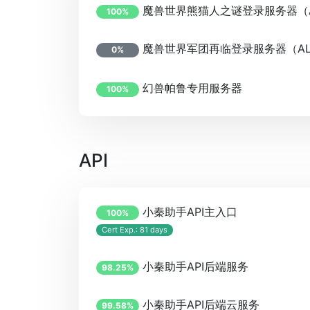
魔兽世界熊猫人之谜登录服务器（A
100%
魔兽世界军团再临登录服务器（AL
0%
幻兽帕鲁专用服务器
100%
API
小秦助手API主入口
100%
Cert Exp.: 81 days
小秦助手API后端服务
98.25%
小秦助手API后端云服务
99.58%