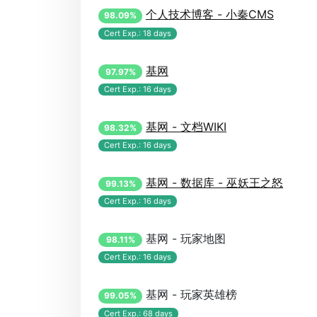
个人技术博客 - 小秦CMS
98.09%
Cert Exp.: 18 days
基网
97.97%
Cert Exp.: 16 days
基网 - 文档WIKI
98.32%
Cert Exp.: 16 days
基网 - 数据库 - 巫妖王之怒
99.13%
Cert Exp.: 16 days
基网 - 玩家地图
98.11%
Cert Exp.: 16 days
基网 - 玩家英雄榜
99.05%
Cert Exp.: 68 days