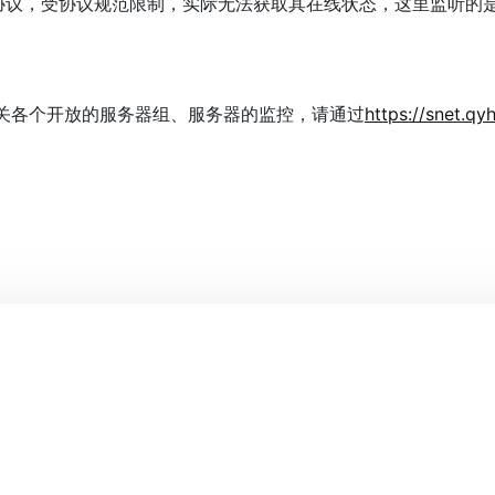
UDP协议，受协议规范限制，实际无法获取其在线状态，这里监听
关各个开放的服务器组、服务器的监控，请通过
https://snet.qy