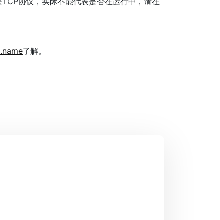
的是TCP协议，实际不能代表是否在运行中，请在
h.name
了解。