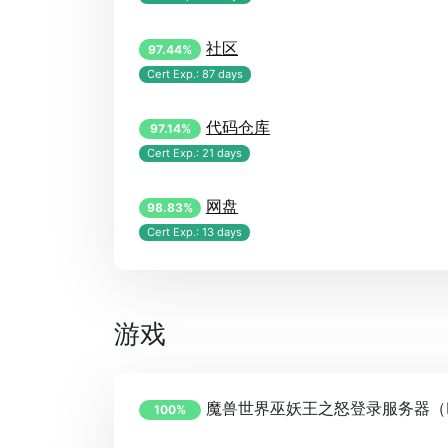
社区
97.44%
Cert Exp.: 87 days
代码仓库
97.14%
Cert Exp.: 21 days
网盘
98.83%
Cert Exp.: 13 days
游戏
魔兽世界巫妖王之怒登录服务器（B
100%